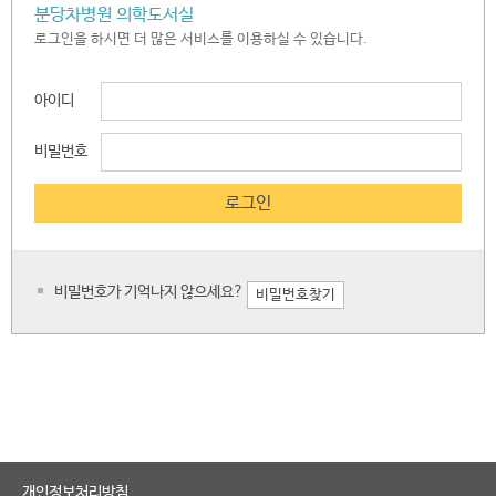
분당차병원 의학도서실
로그인을 하시면 더 많은 서비스를 이용하실 수 있습니다.
아이디
비밀번호
비밀번호가 기억나지 않으세요?
비밀번호찾기
개인정보처리방침